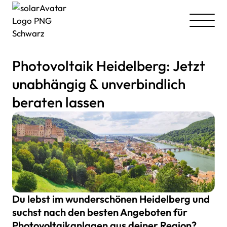
Photovoltaik Heidelberg: Jetzt
unabhängig & unverbindlich
beraten lassen
Du lebst im wunderschönen Heidelberg und
suchst nach den besten Angeboten für
Photovoltaikanlagen aus deiner Region
?