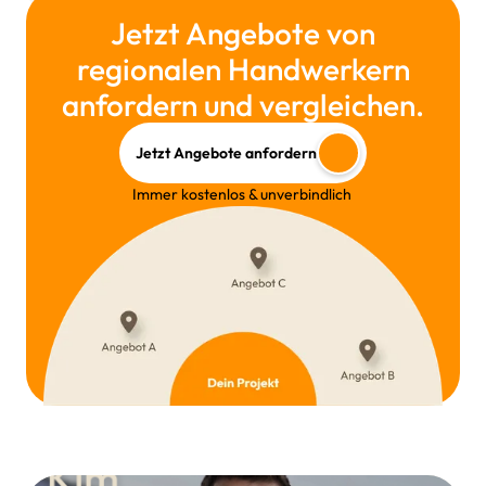
Jetzt Angebote von
regionalen Handwerkern
anfordern und vergleichen.
Jetzt Angebote anfordern
Immer kostenlos & unverbindlich